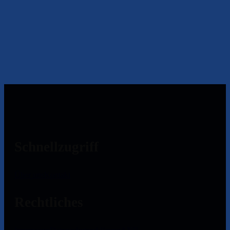
Schnellzugriff
Über uns
Kontakt
Rechtliches