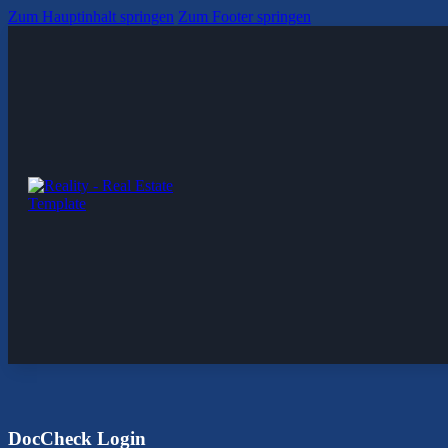
Zum Hauptinhalt springen
Zum Footer springen
DocCheck Login